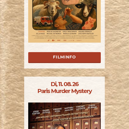
FILMINFO
Di, 11. 08. 26
Paris Murder Mystery