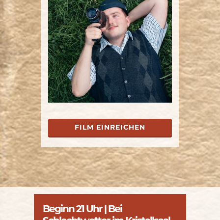
FILM EINREICHEN
Beginn 21 Uhr | Bei