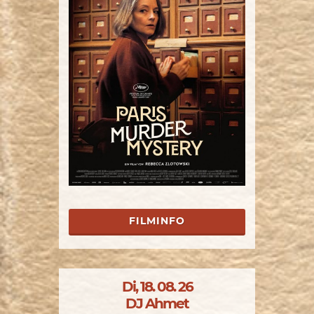
FILMINFO
Di, 18. 08. 26
DJ Ahmet