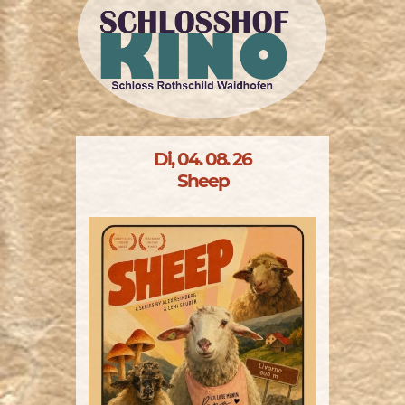
Di, 04. 08. 26
Sheep