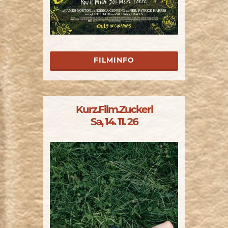
FILMINFO
Kurz.Film.Zuckerl
Sa, 14. 11. 26