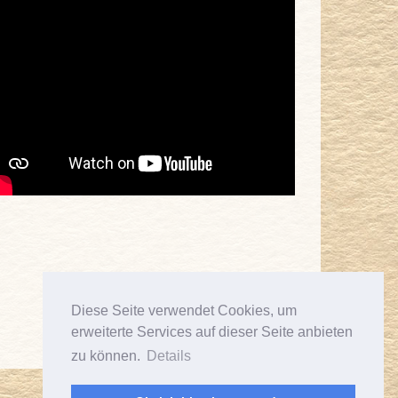
Diese Seite verwendet Cookies, um
erweiterte Services auf dieser Seite anbieten
zu können.
Details