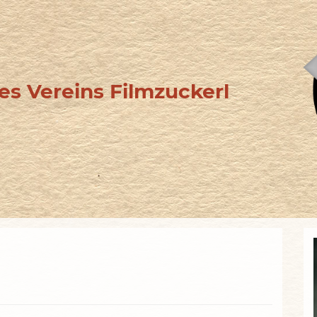
s Vereins Filmzuckerl