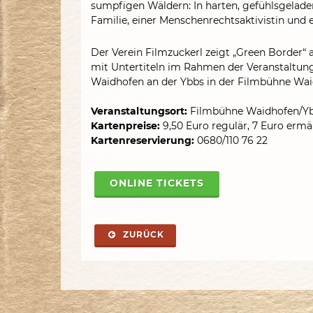
sumpfigen Wäldern: In harten, gefühlsgeladen
Familie, einer Menschenrechtsaktivistin und
Der Verein Filmzuckerl zeigt „Green Border“ 
mit Untertiteln im Rahmen der Veranstaltung
Waidhofen an der Ybbs in der Filmbühne Wai
Veranstaltungsort:
Filmbühne Waidhofen/Ybb
Kartenpreise:
9,50 Euro regulär, 7 Euro ermä
Kartenreservierung:
0680/110 76 22
ONLINE TICKETS
ZURÜCK