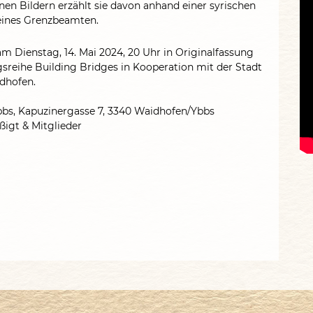
en Bildern erzählt sie davon anhand einer syrischen
 eines Grenzbeamten.
am Dienstag, 14. Mai 2024, 20 Uhr in Originalfassung
sreihe Building Bridges in Kooperation mit der Stadt
dhofen.
s, Kapuzinergasse 7, 3340 Waidhofen/Ybbs
ßigt & Mitglieder