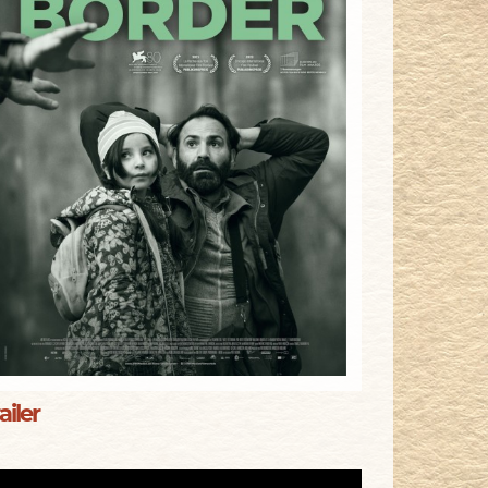
ailer