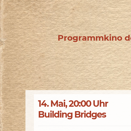
Programmkino de
14. Mai, 20:00 Uhr
Building Bridges