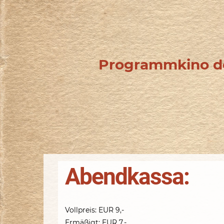
Programmkino de
Abendkassa:
Vollpreis: EUR 9,-
Ermäßigt: EUR 7,-