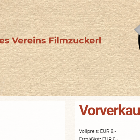
s Vereins Filmzuckerl
Vorverkau
Vollpreis: EUR 8,-
Ermäßigt: EUR 6,-