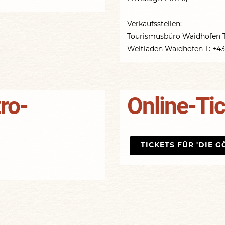
Verkaufsstellen:
Tourismusbüro Waidhofen T:
Weltladen Waidhofen T: +4
ro-
Online-Tic
TICKETS FÜR 'DIE 