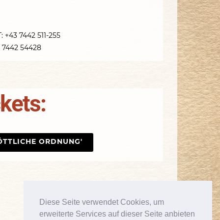
 +43 7442 511-255
3 7442 54428
kets:
GÖTTLICHE ORDNUNG'
Diese Seite verwendet Cookies, um
erweiterte Services auf dieser Seite anbieten