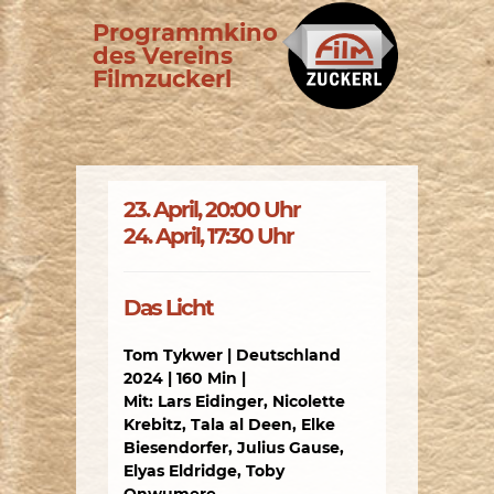
Programmkino
des Vereins
Filmzuckerl
23. April, 20:00 Uhr
24. April, 17:30 Uhr
Das Licht
Tom Tykwer | Deutschland
2024 | 160 Min |
Mit: Lars Eidinger, Nicolette
Krebitz, Tala al Deen, Elke
Biesendorfer, Julius Gause,
Elyas Eldridge, Toby