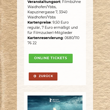
Veranstaltungsort
: Filmbühne
Waidhofen/Ybbs,
Kapuzinergasse 7, 3340
Waidhofen/Ybbs
Kartenpreise
: 9,50 Euro
regulär, 7 Euro ermäßigt und
für Filmzuckerl-Mitglieder
Kartenreservierung
: 0680/110
76 22
ONLINE TICKETS
ZURÜCK