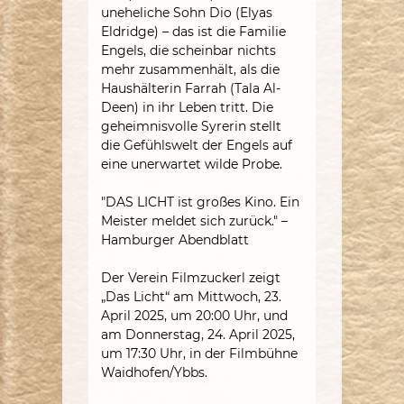
uneheliche Sohn Dio (Elyas
Eldridge) – das ist die Familie
Engels, die scheinbar nichts
mehr zusammenhält, als die
Haushälterin Farrah (Tala Al-
Deen) in ihr Leben tritt. Die
geheimnisvolle Syrerin stellt
die Gefühlswelt der Engels auf
eine unerwartet wilde Probe.
"DAS LICHT ist großes Kino. Ein
Meister meldet sich zurück." –
Hamburger Abendblatt
Der Verein Filmzuckerl zeigt
„Das Licht“ am Mittwoch, 23.
April 2025, um 20:00 Uhr, und
am Donnerstag, 24. April 2025,
um 17:30 Uhr, in der Filmbühne
Waidhofen/Ybbs.