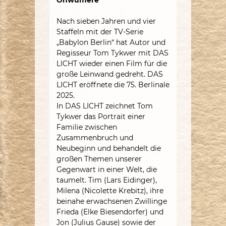
Onwumere
Nach sieben Jahren und vier
Staffeln mit der TV-Serie
„Babylon Berlin“ hat Autor und
Regisseur Tom Tykwer mit DAS
LICHT wieder einen Film für die
große Leinwand gedreht. DAS
LICHT eröffnete die 75. Berlinale
2025.
In DAS LICHT zeichnet Tom
Tykwer das Portrait einer
Familie zwischen
Zusammenbruch und
Neubeginn und behandelt die
großen Themen unserer
Gegenwart in einer Welt, die
taumelt. Tim (Lars Eidinger),
Milena (Nicolette Krebitz), ihre
beinahe erwachsenen Zwillinge
Frieda (Elke Biesendorfer) und
Jon (Julius Gause) sowie der