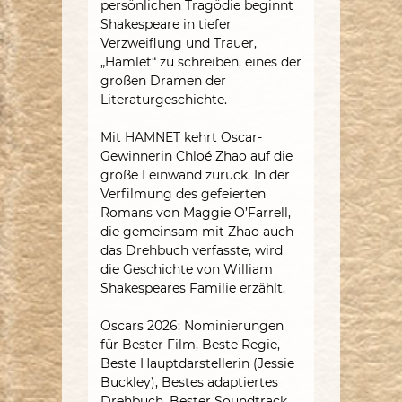
persönlichen Tragödie beginnt
Shakespeare in tiefer
Verzweiflung und Trauer,
„Hamlet“ zu schreiben, eines der
großen Dramen der
Literaturgeschichte.
Mit HAMNET kehrt Oscar-
Gewinnerin Chloé Zhao auf die
große Leinwand zurück. In der
Verfilmung des gefeierten
Romans von Maggie O’Farrell,
die gemeinsam mit Zhao auch
das Drehbuch verfasste, wird
die Geschichte von William
Shakespeares Familie erzählt.
Oscars 2026: Nominierungen
für Bester Film, Beste Regie,
Beste Hauptdarstellerin (Jessie
Buckley), Bestes adaptiertes
Drehbuch, Bester Soundtrack,