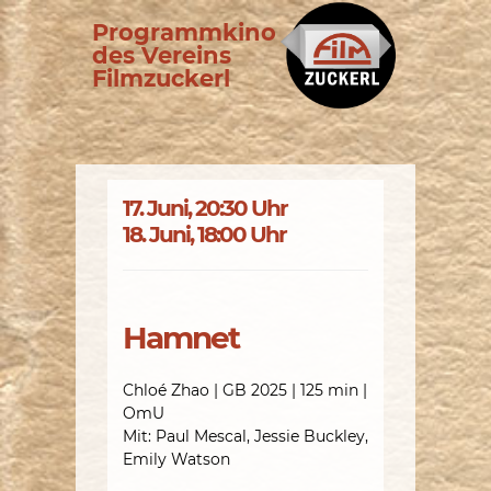
Programmkino
des Vereins
Filmzuckerl
17. Juni, 20:30 Uhr
18. Juni, 18:00 Uhr
Hamnet
Chloé Zhao | GB 2025 | 125 min |
OmU
Mit: Paul Mescal, Jessie Buckley,
Emily Watson