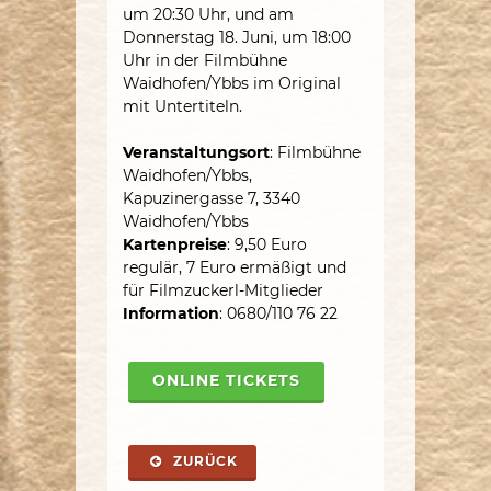
um 20:30 Uhr, und am
Donnerstag 18. Juni, um 18:00
Uhr in der Filmbühne
Waidhofen/Ybbs im Original
mit Untertiteln.
Veranstaltungsort
: Filmbühne
Waidhofen/Ybbs,
Kapuzinergasse 7, 3340
Waidhofen/Ybbs
Kartenpreise
: 9,50 Euro
regulär, 7 Euro ermäßigt und
für Filmzuckerl-Mitglieder
Information
: 0680/110 76 22
ONLINE TICKETS
ZURÜCK