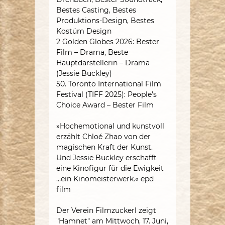
Bestes Casting, Bestes
Produktions-Design, Bestes
Kostüm Design
2 Golden Globes 2026: Bester
Film – Drama, Beste
Hauptdarstellerin – Drama
(Jessie Buckley)
50. Toronto International Film
Festival (TIFF 2025): People’s
Choice Award – Bester Film
»Hochemotional und kunstvoll
erzählt Chloé Zhao von der
magischen Kraft der Kunst.
Und Jessie Buckley erschafft
eine Kinofigur für die Ewigkeit
…ein Kinomeisterwerk.« epd
film
Der Verein Filmzuckerl zeigt
"Hamnet" am Mittwoch, 17. Juni,